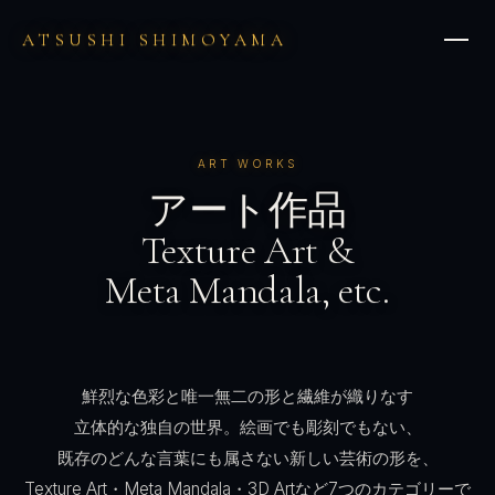
ATSUSHI SHIMOYAMA
ART WORKS
アート作品
Texture Art &
Meta Mandala, etc.
鮮烈な色彩と
唯一無二の形と
繊維が織りなす
立体的な独自の世界。
絵画でも彫刻でもない、
既存のどんな言葉にも
属さない
新しい芸術の形を、
Texture Art・Meta Mandala・3D Artなど
7つのカテゴリーで