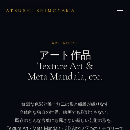
ATSUSHI SHIMOYAMA
ART WORKS
アート作品
Texture Art &
Meta Mandala, etc.
鮮烈な色彩と
唯一無二の形と
繊維が織りなす
立体的な独自の世界。
絵画でも彫刻でもない、
既存のどんな言葉にも
属さない
新しい芸術の形を、
Texture Art・Meta Mandala・3D Artなど
7つのカテゴリーで